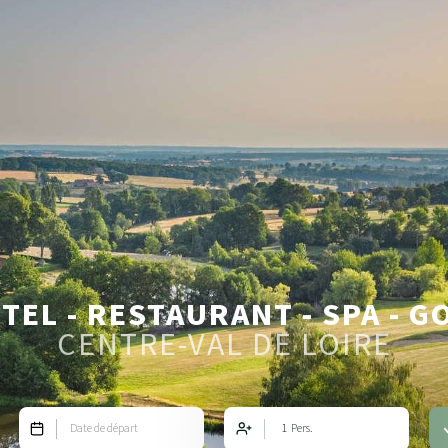
TEL - RESTAURANT - SPA - G
CENTRE-VAL DE LOIRE
Date de départ
Pers.