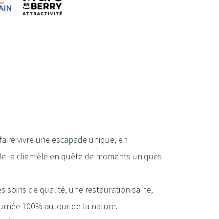
aire vivre une escapade unique, en
 de la clientèle en quête de moments uniques
 soins de qualité, une restauration saine,
tournée 100% autour de la nature.