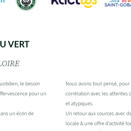
U VERT
LOIRE
uotidien, le besoin
Nous avons tout pensé, pour f
’effervescence pour un
corrélation avec les attentes
et atypiques.
dans un écrin de
Un retour aux sources avec des
locale & une offre d’activité 