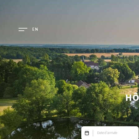
EN
HÔ
Date d'arrivée