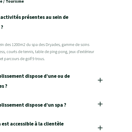
te / Tourisme
 activités présentes au sein de
 ?
ein des 1200m2 du spa des Dryades, gamme de soins
ess, courts de tennis, table de ping-pong, jeux d'extérieur
 et parcours de golf 9 trous.
ablissement dispose d’une ou de
es ?
ablissement dispose d’un spa ?
 est accessible à la clientèle