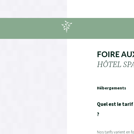
FOIRE AU
HÔTEL SPA
Hébergements
Quel est le tari
?
Nos tarifs varient en