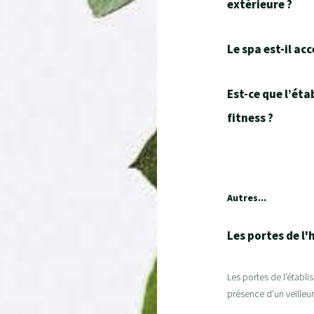
extérieure ?
Le spa est-il ac
Est-ce que l’éta
fitness ?
Autres...
Les portes de l'
Les portes de l'établi
présence d'un veilleur