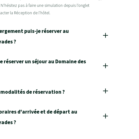
 N'hésitez pas à faire une simulation depuis l'onglet
cter la Réception de l'hôtel.
ergement puis-je réserver au
yades ?
 réserver un séjour au Domaine des
 modalités de réservation ?
oraires d'arrivée et de départ au
yades ?