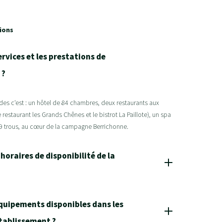
ions
ervices et les prestations de
 ?
s c'est : un hôtel de 84 chambres, deux restaurants aux
 restaurant les Grands Chênes et le bistrot La Paillote), un spa
9 trous, au cœur de la campagne Berrichonne.
 horaires de disponibilité de la
équipements disponibles dans les
tablissement ?