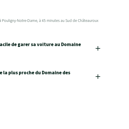
 à Pouligny-Notre-Dame, à 45 minutes au Sud de Châteauroux
 facile de garer sa voiture au Domaine
lle la plus proche du Domaine des