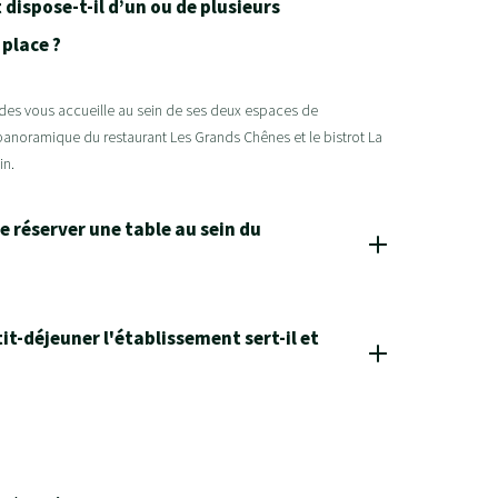
dispose-t-il d’un ou de plusieurs
 place ?
es vous accueille au sein de ses deux espaces de
e panoramique du restaurant Les Grands Chênes et le bistrot La
in.
 réserver une table au sein du
it-déjeuner l'établissement sert-il et