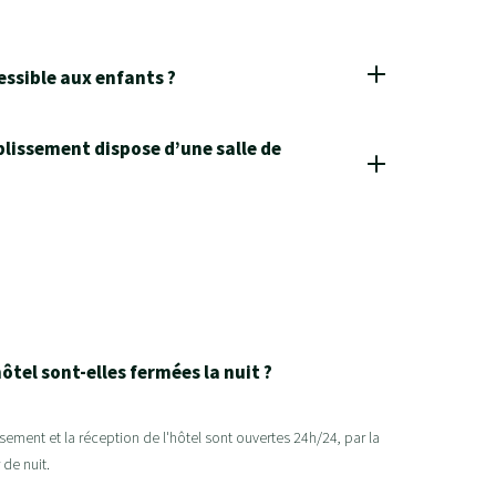
cessible aux enfants ?
blissement dispose d’une salle de
hôtel sont-elles fermées la nuit ?
ssement et la réception de l'hôtel sont ouvertes 24h/24, par la
 de nuit.