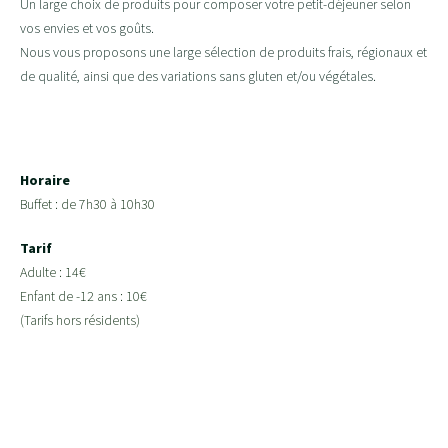
Un large choix de produits pour composer votre petit-déjeuner selon
vos envies et vos goûts.
Nous vous proposons une large sélection de produits frais, régionaux et
de qualité, ainsi que des variations sans gluten et/ou végétales.
Horaire
Buffet : de 7h30 à 10h30
Tarif
Adulte : 14€
Enfant de -12 ans : 10€
(Tarifs hors résidents)