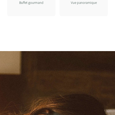
Buffet gourmand
Vue panoramique