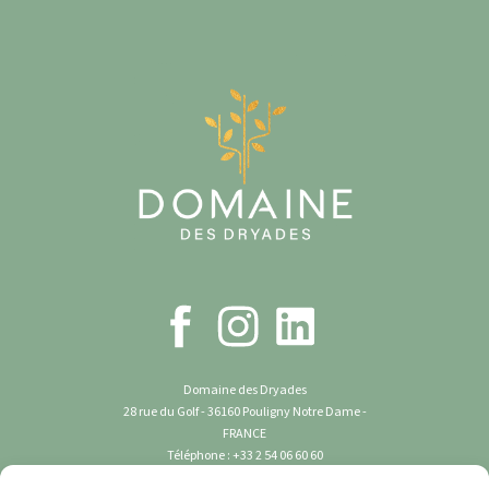
Domaine des Dryades
28 rue du Golf - 36160 Pouligny Notre Dame -
FRANCE
Téléphone : +33 2 54 06 60 60