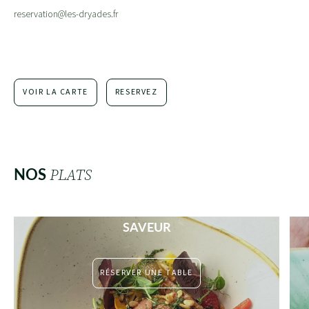
reservation@les-dryades.fr
VOIR LA CARTE
RESERVEZ
NOS
PLATS
SAVEUR
RÉSERVER UNE TABLE