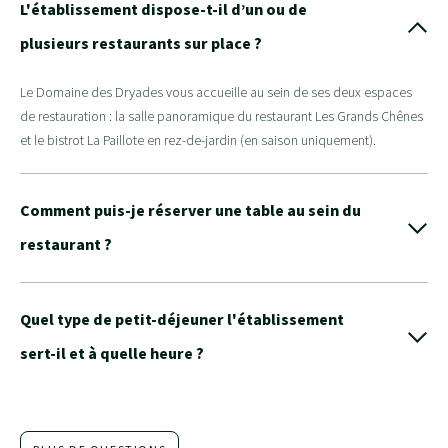
L'établissement dispose-t-il d’un ou de
plusieurs restaurants sur place ?
Le Domaine des Dryades vous accueille au sein de ses deux espaces
de restauration : la salle panoramique du restaurant Les Grands Chênes
et le bistrot La Paillote en rez-de-jardin (en saison uniquement).
Comment puis-je réserver une table au sein du
restaurant ?
Quel type de petit-déjeuner l'établissement
sert-il et à quelle heure ?