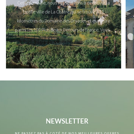
Cette semaine, nous vous invitons à découvrir la
petite ville de La Châtre qui se trouve à 11
kilomètres du Domaine des Dryades et qui figure
parmi les 100 Plus Beaux Détours de France. Vous...
EN SAVOIR PLUS
NEWSLETTER
NE PASSEZ PAS À COTÉ DE NOS MEILLEURES OFFRES