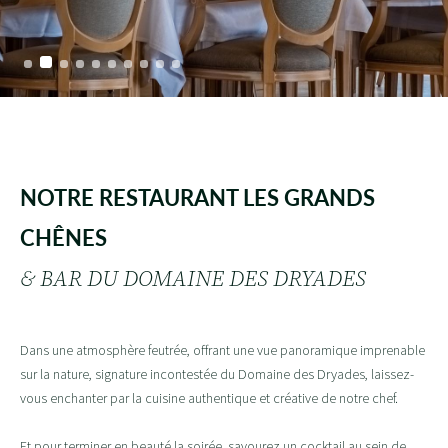
NOTRE RESTAURANT LES GRANDS
CHÊNES
& BAR DU DOMAINE DES DRYADES
Dans une atmosphère feutrée, offrant une vue panoramique imprenable
sur la nature, signature incontestée du Domaine des Dryades, laissez-
vous enchanter par la cuisine authentique et créative de notre chef.
Et pour terminer en beauté la soirée, savourez un cocktail au sein de