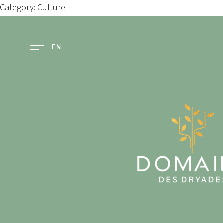
Category: Culture
EN